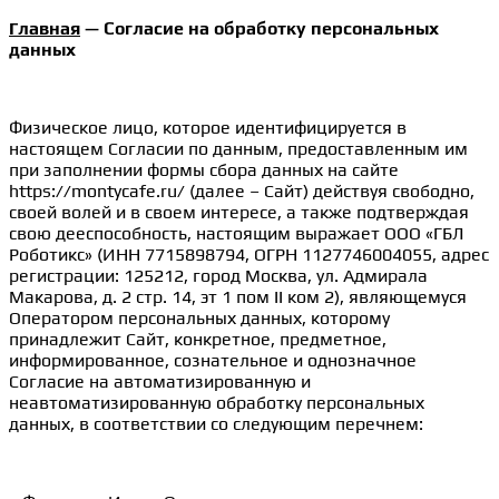
Skip
Главная
— Согласие на обработку персональных
to
данных
content
Физическое лицо, которое идентифицируется в
настоящем Согласии по данным, предоставленным им
при заполнении формы сбора данных на сайте
https://montycafe.ru/ (далее – Сайт) действуя свободно,
своей волей и в своем интересе, а также подтверждая
свою дееспособность, настоящим выражает ООО «ГБЛ
Роботикс» (ИНН 7715898794, ОГРН 1127746004055, адрес
регистрации: 125212, город Москва, ул. Адмирала
Макарова, д. 2 стр. 14, эт 1 пом II ком 2), являющемуся
Оператором персональных данных, которому
принадлежит Сайт, конкретное, предметное,
информированное, сознательное и однозначное
Согласие на автоматизированную и
неавтоматизированную обработку персональных
данных, в соответствии со следующим перечнем: