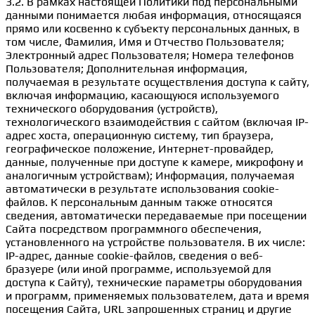
3.2. В рамках настоящей Политики под персональными
данными понимается любая информация, относящаяся
прямо или косвенно к субъекту персональных данных, в
том числе, Фамилия, Имя и Отчество Пользователя;
Электронный адрес Пользователя; Номера телефонов
Пользователя; Дополнительная информация,
получаемая в результате осуществления доступа к сайту,
включая информацию, касающуюся используемого
технического оборудования (устройств),
технологического взаимодействия с сайтом (включая IP-
адрес хоста, операционную систему, тип браузера,
географическое положение, Интернет-провайдер,
данные, полученные при доступе к камере, микрофону и
аналогичным устройствам); Информация, получаемая
автоматически в результате использования cookie-
файлов. К персональным данным также относятся
сведения, автоматически передаваемые при посещении
Сайта посредством программного обеспечения,
установленного на устройстве пользователя. В их числе:
IP-адрес, данные cookie-файлов, сведения о веб-
бразуере (или иной программе, используемой для
доступа к Сайту), технические параметры оборудования
и программ, применяемых пользователем, дата и время
посещения Сайта, URL запрошенных страниц и другие