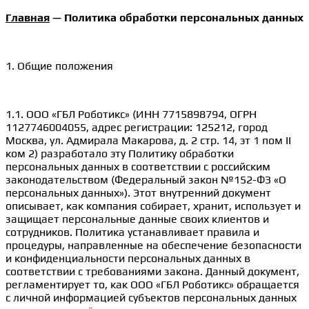
Skip
Главная
— Политика обработки персональных данных
to
content
1. Общие положения
1.1. ООО «ГБЛ Роботикс» (ИНН 7715898794, ОГРН
1127746004055, адрес регистрации: 125212, город
Москва, ул. Адмирала Макарова, д. 2 стр. 14, эт 1 пом II
ком 2) разработало эту Политику обработки
персональных данных в соответствии с российским
законодательством (Федеральный закон №152-ФЗ «О
персональных данных»). Этот внутренний документ
описывает, как компания собирает, хранит, использует и
защищает персональные данные своих клиентов и
сотрудников. Политика устанавливает правила и
процедуры, направленные на обеспечение безопасности
и конфиденциальности персональных данных в
соответствии с требованиями закона. Данный документ,
регламентирует то, как ООО «ГБЛ Роботикс» обращается
с личной информацией субъектов персональных данных